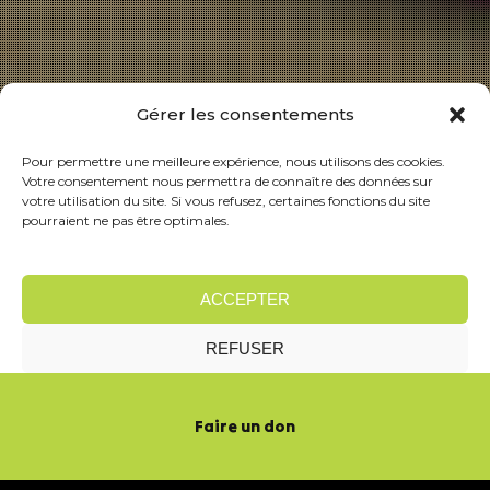
Gérer les consentements
Pour permettre une meilleure expérience, nous utilisons des cookies.
Votre consentement nous permettra de connaître des données sur
votre utilisation du site. Si vous refusez, certaines fonctions du site
pourraient ne pas être optimales.
ACCEPTER
REFUSER
VOIR LES PRÉFÉRENCES
Faire un don
Politique de confidentialité