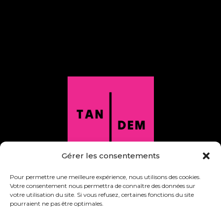
Gérer les consentements
Pour permettre une meilleure expérience, nous utilisons des cookies.
Votre consentement nous permettra de connaître des données sur
1 866 860-5310
votre utilisation du site. Si vous refusez, certaines fonctions du site
info@theatretandem.com
pourraient ne pas être optimales.